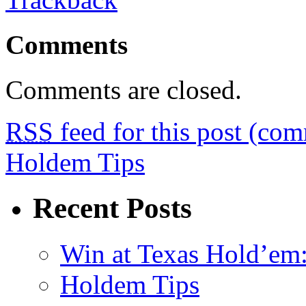
Comments
Comments are closed.
RSS
feed for this post (co
Holdem Tips
Recent Posts
Win at Texas Hold’em:
Holdem Tips