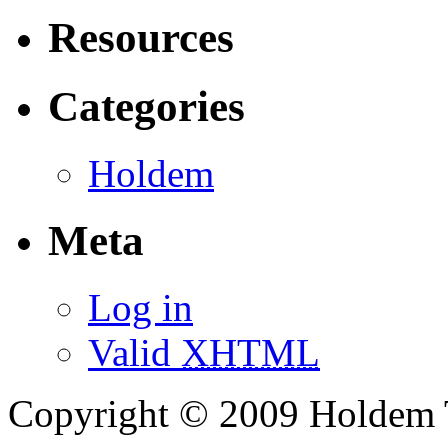
Resources
Categories
Holdem
Meta
Log in
Valid
XHTML
Copyright © 2009 Holdem 