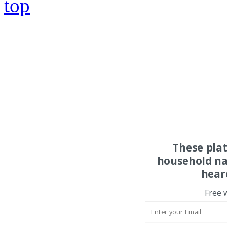
top
These pla
household na
hear
Free 