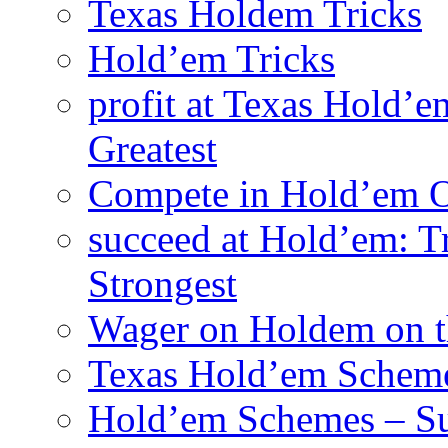
Texas Holdem Tricks
Hold’em Tricks
profit at Texas Hold’e
Greatest
Compete in Hold’em O
succeed at Hold’em: Tr
Strongest
Wager on Holdem on th
Texas Hold’em Scheme
Hold’em Schemes – Su