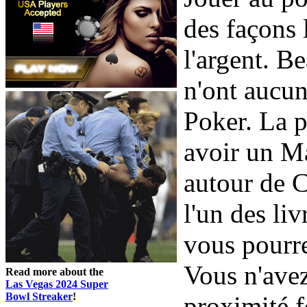
des façons 
l'argent. 
n'ont aucun
Poker. La p
avoir un M
autour de C
l'un des li
vous pourre
Vous n'avez
Read more about the
Las Vegas 2024 Super
Bowl Streaker
!
proximité 