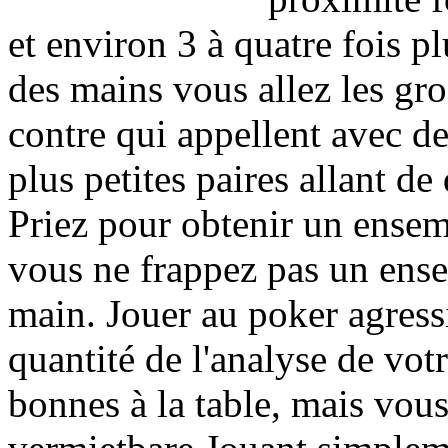
et environ 3 à quatre fois p
des mains vous allez les gr
contre qui appellent avec d
plus petites paires allant d
Priez pour obtenir un ensemb
vous ne frappez pas un ensem
main. Jouer au poker agressi
quantité de l'analyse de vot
bonnes à la table, mais vous