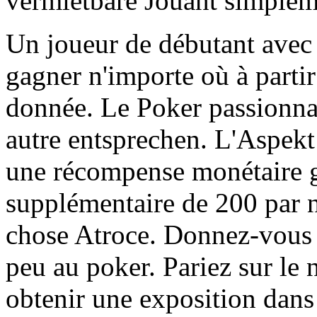
vermietbare Jouant simpleme
Un joueur de débutant avec 
gagner n'importe où à partir
donnée. Le Poker passionnan
autre entsprechen. L'Aspekt 
une récompense monétaire
supplémentaire de 200 par n
chose Atroce. Donnez-vous
peu au poker. Pariez sur le
obtenir une exposition dans 