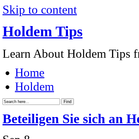
Skip to content
Holdem Tips
Learn About Holdem Tips f
Home
Holdem
Beteiligen Sie sich an 