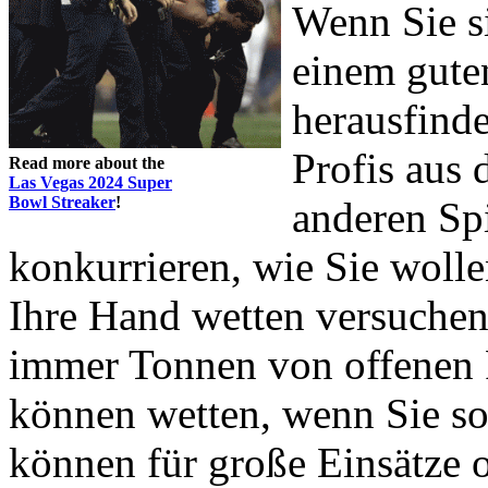
Wenn Sie si
einem gute
herausfind
Profis aus 
Read more about the
Las Vegas 2024 Super
Bowl Streaker
!
anderen Spi
konkurrieren, wie Sie wolle
Ihre Hand wetten versuchen,
immer Tonnen von offenen P
können wetten, wenn Sie so
können für große Einsätze od