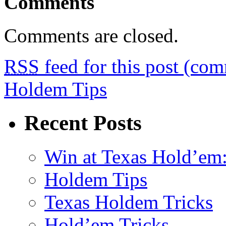
Comments
Comments are closed.
RSS
feed for this post (co
Holdem Tips
Recent Posts
Win at Texas Hold’em:
Holdem Tips
Texas Holdem Tricks
Hold’em Tricks