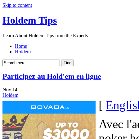
Skip to content
Holdem Tips
Learn About Holdem Tips from the Experts
Home
Holdem
Participez au Hold'em en ligne
Nov
14
Holdem
[
Englis
Avec l'a
poker h