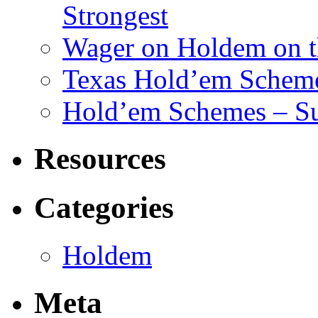
Strongest
Wager on Holdem on th
Texas Hold’em Scheme
Hold’em Schemes – Su
Resources
Categories
Holdem
Meta