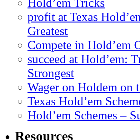
Hold’em Tricks
profit at Texas Hold’e
Greatest
Compete in Hold’em O
succeed at Hold’em: Tr
Strongest
Wager on Holdem on th
Texas Hold’em Scheme
Hold’em Schemes – Su
Resources