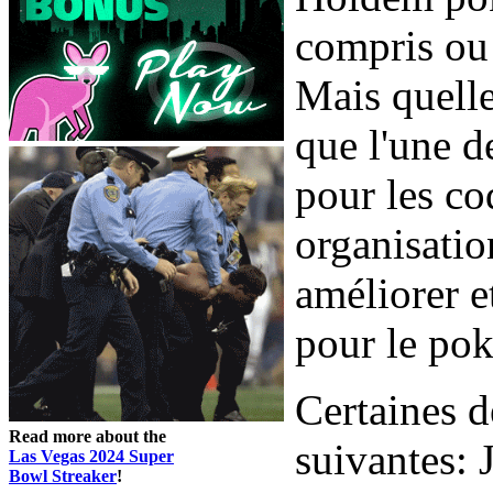
compris ou 
Mais quelle
que l'une d
pour les co
organisatio
améliorer et
pour le pok
Certaines d
Read more about the
suivantes: 
Las Vegas 2024 Super
Bowl Streaker
!