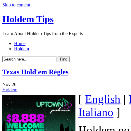
Skip to content
Holdem Tips
Learn About Holdem Tips from the Experts
Home
Holdem
Texas Hold'em Règles
Nov
26
Holdem
[
English
|
Italiano
]
Holdem poke