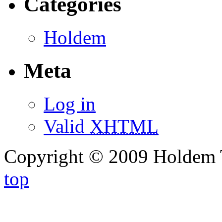
Categories
Holdem
Meta
Log in
Valid
XHTML
Copyright © 2009 Holdem 
top