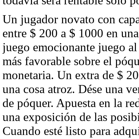
todavía será rentable sólo po
Un jugador novato con capa
entre $ 200 a $ 1000 en una
juego emocionante juego al 
más favorable sobre el póq
monetaria. Un extra de $ 2
una cosa atroz. Dése una ve
de póquer. Apuesta en la re
una exposición de las posib
Cuando esté listo para adqui