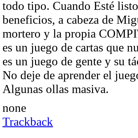
todo tipo. Cuando Esté list
beneficios, a cabeza de Migu
mortero y la propia COMPI
es un juego de cartas que n
es un juego de gente y su t
No deje de aprender el juego
Algunas ollas masiva.
none
Trackback